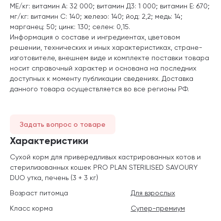
МЕ/кг: витамин А: 32 000; витамин Д3: 1 000; витамин E: 670;
мг/кг: витамин C: 140; железо: 140; йод: 2,2; медь: 14;
марганец: 50; цинк: 130; селен: 0,15.
Информация о составе и ингредиентах, цветовом
решении, технических и иных характеристиках, стране-
изготовителе, внешнем виде и комплекте поставки товара
носит справочный характер и основана на последних
доступных к моменту публикации сведениях. Доставка
данного товара осуществляется во все регионы РФ.
Задать вопрос о товаре
Характеристики
Сухой корм для привередливых кастрированных котов и
стерилизованных кошек PRO PLAN STERILISED SAVOURY
DUO утка, печень (3 + 3 кг)
Возраст питомца
Для взрослых
Класс корма
Супер-премиум