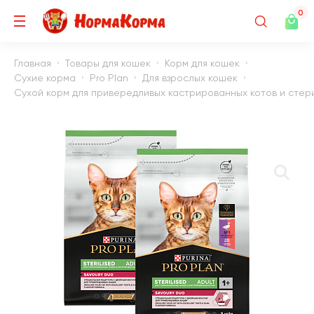
0
Главная
Товары для кошек
Корм для кошек
Сухие корма
Pro Plan
Для взрослых кошек
Сухой корм для привередливых кастрированных котов и стери