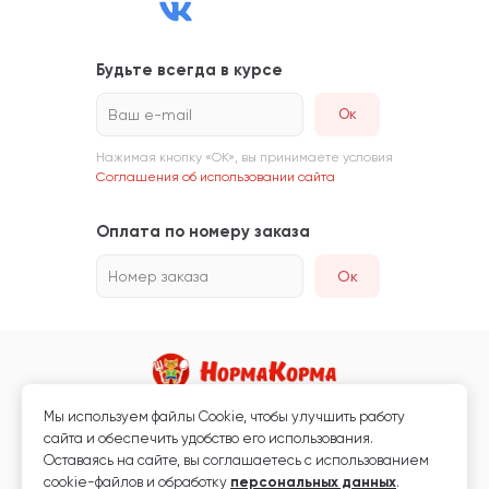
Будьте всегда в курсе
Ваш e-mail
Нажимая кнопку «ОК», вы принимаете условия
Соглашения об использовании сайта
Оплата по номеру заказа
Номер заказа
Ок
Мы используем файлы Сookie, чтобы улучшить работу
Магазин кормов для животных и ветаптека
сайта и обеспечить удобство его использования.
Любая информация, размещённая на сайте, не является публичной
Оставаясь на сайте, вы соглашаетесь с использованием
офертой.
cookie-файлов и обработку
персональных данных
.