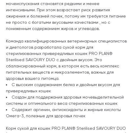
мочеиспускания становятся редкими и менее
интенсивными. При этом возрастает риск развития
ожирения и болезней почек, потому им требуется питание
не просто с богатыми вкусовыми качествами , но с
пониженным содержанием жиров и углеводов.
Команда квалифицированных ветеринарных специалистов
и диетологов разработала сухой корм для
стерилизованных привередливых кошек PRO PLAN®
Sterilised SAVOURY DUO с двойным вкусом. Это
сбалансированный корм, в котором есть весь комплекс
питательных веществ и микроэлементов, важных для
здоровья вашего питомца.
С высоким содержанием белка и двойным вкусом для
привередливых кошек
Создан для поддержания здоровья мочевыделительной
системы и оптимального веса стерилизованных кошек
Содержит аргинин, антиоксиданты и жирные кислоты
Омега-3, полезные для здоровья почек
Корм сухой для кошек PRO PLAN® Sterilised SAVOURY DUO