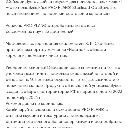
(Сейвори Дуо с двойным вкусом для привередливых кошек)
— это полюбившийся PRO PLAN® Sterilised OptiSavour с
новым названием, но прежним составом и качеством.
Рационы PRO PLAN® разработаны на основе
современных научных достижений.
Московская ветеринарная академия им. К. И. Скрябина
признаёт экспертизу компании «Нестле» в области
кормления домашних животных.
Уважаемые клиенты! Обращаем ваше внимание на то, что
упаковка может иметь несколько видов дизайна (старый и
обновленный). Поставка осуществляется в зависимости от
наличия на складе. Продукт в обновленной упаковке будет
введен в оборот на территории РФ в период с марта 2023
по декабрь 2024 г.
Рекомендации по кормлению:
Комбинируйте влажные и сухие корма PRO PLAN® с
разными вкусами и текстурами для поддержания
оптимального водного баланса организма и разнообразия
повседневного рациона питомца.