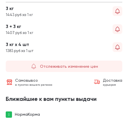
3 кг
1443 руб за 1 кг
3 + 3 кг
1407 руб за 1 кг
3 кг х 4 шт
1383 руб за 1 шт
Отслеживать изменение цен
Самовывоз
Доставка
в пунктах вашего региона
курьером
Ближайшие к вам пункты выдачи
НормаКорма