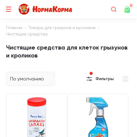
0
Главная
Товары для грызунов и кроликов
Чистящие средства
Чистящие средства для клеток грызунов
и кроликов
По умолчанию
Фильтры