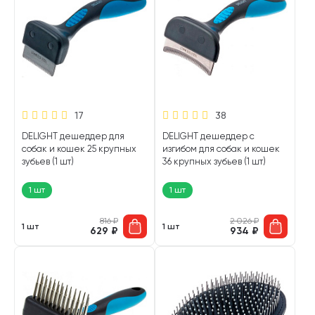
17
38
DELIGHT дешеддер для
DELIGHT дешеддер с
собак и кошек 25 крупных
изгибом для собак и кошек
зубьев (1 шт)
36 крупных зубьев (1 шт)
1 шт
1 шт
816
₽
2 026
₽
1 шт
1 шт
629
₽
934
₽