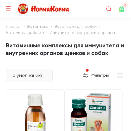
0
Главная
Ветаптека
Ветаптека для собак
Витамины, добавки
Иммунитет и внутренние органы
Витаминные комплексы для иммунитета и
внутренних органов щенков и собак
По умолчанию
Фильтры