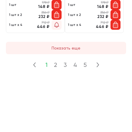
178
₽
178
₽
1 шт
1 шт
148
₽
148
₽
356
₽
356
₽
1 шт х 2
1 шт х 2
232
₽
232
₽
712
₽
712
₽
1 шт х 4
1 шт х 4
446
₽
446
₽
Показать еще
1
2
3
4
5