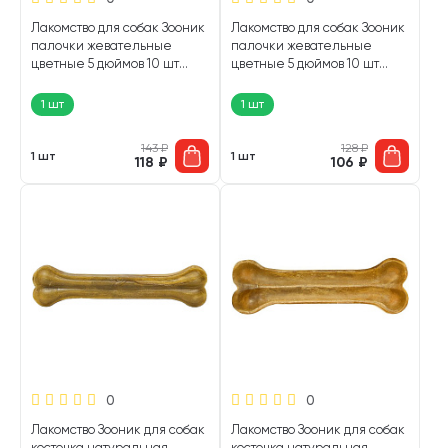
Лакомство для собак Зооник
Лакомство для собак Зооник
палочки жевательные
палочки жевательные
цветные 5 дюймов 10 шт
цветные 5 дюймов 10 шт
48934-10 (1 шт)
48931-10 (1 шт)
1 шт
1 шт
143
₽
128
₽
1 шт
1 шт
118
₽
106
₽
0
0
Лакомство Зооник для собак
Лакомство Зооник для собак
косточка натуральная
косточка натуральная