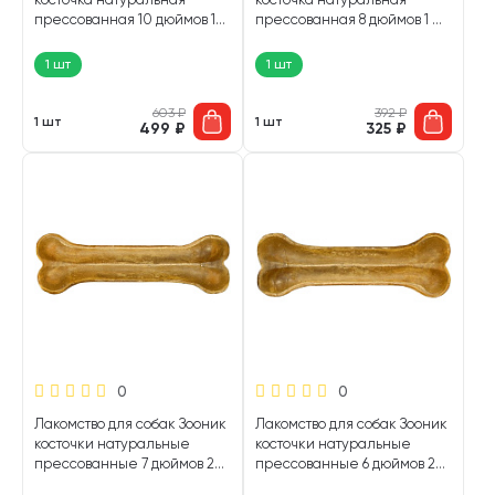
прессованная 10 дюймов 1
прессованная 8 дюймов 1 шт
шт (1 шт)
(1 шт)
1 шт
1 шт
603
₽
392
₽
1 шт
1 шт
499
₽
325
₽
0
0
Лакомство для собак Зооник
Лакомство для собак Зооник
косточки натуральные
косточки натуральные
прессованные 7 дюймов 2
прессованные 6 дюймов 2
шт (1 шт)
шт (1 шт)