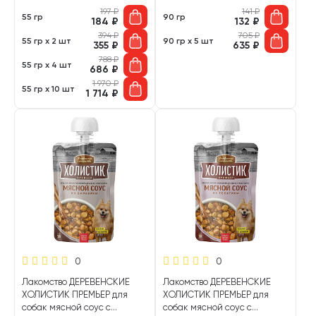
197
₽
141
₽
55 гр
90 гр
184
₽
132
₽
394
₽
705
₽
55 гр х 2 шт
90 гр х 5 шт
355
₽
635
₽
788
₽
55 гр х 4 шт
686
₽
1 970
₽
55 гр х 10 шт
1 714
₽
0
0
Лакомство ДЕРЕВЕНСКИЕ
Лакомство ДЕРЕВЕНСКИЕ
ХОЛИСТИК ПРЕМЬЕР для
ХОЛИСТИК ПРЕМЬЕР для
собак мясной соус с
собак мясной соус с