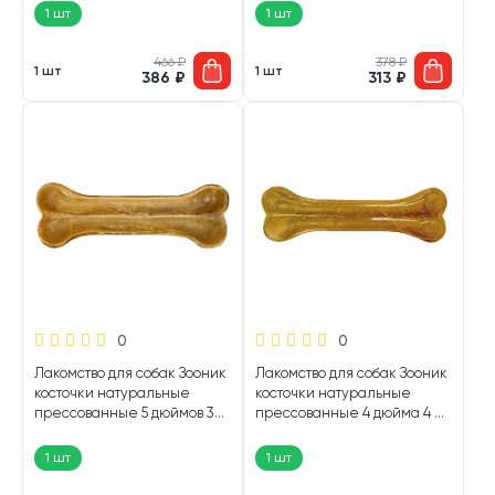
1 шт
1 шт
466
₽
378
₽
1 шт
1 шт
386
₽
313
₽
0
0
Лакомство для собак Зооник
Лакомство для собак Зооник
косточки натуральные
косточки натуральные
прессованные 5 дюймов 3
прессованные 4 дюйма 4 шт
шт (1 шт)
(1 шт)
1 шт
1 шт