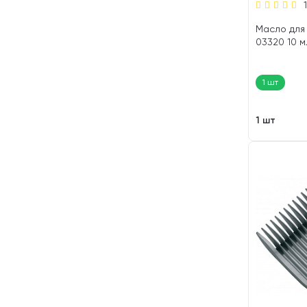
1
Масло для
03320 10 мл
1 шт
1 шт