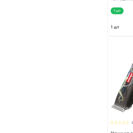
Wahl 1247 (
1 шт
1 шт