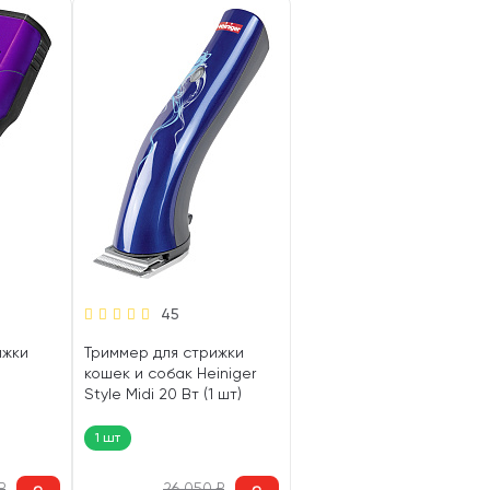
45
ижки
Триммер для стрижки
кошек и собак Heiniger
Style Midi 20 Вт (1 шт)
 (1 шт)
1 шт
₽
26 050
₽