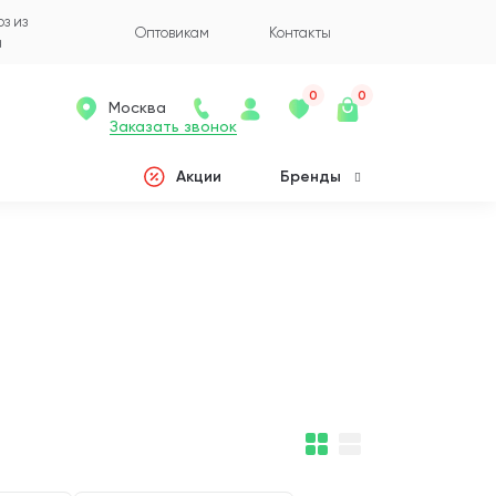
з из
Оптовикам
Контакты
а
0
0
Москва
Заказать звонок
Акции
Бренды