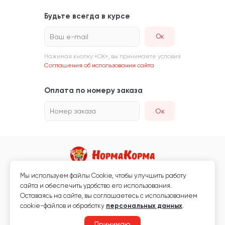
Будьте всегда в курсе
Ваш e-mail
Нажимая кнопку «ОК», вы принимаете условия
Соглашения об использовании сайта
Оплата по номеру заказа
Номер заказа
Ок
Мы используем файлы Сookie, чтобы улучшить работу
Магазин кормов для животных и ветаптека
сайта и обеспечить удобство его использования.
Любая информация, размещённая на сайте, не является публичной
Оставаясь на сайте, вы соглашаетесь с использованием
офертой.
cookie-файлов и обработку
персональных данных
.
© 2026 «Нормакорма» Все права защищены.
Принимаю