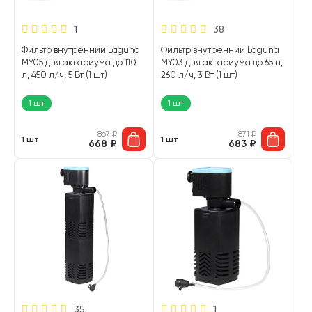
1
38
Фильтр внутренний Laguna
Фильтр внутренний Laguna
MY05 для аквариума до 110
MY03 для аквариума до 65 л,
л, 450 л/ч, 5 Вт (1 шт)
260 л/ч, 3 Вт (1 шт)
1 шт
1 шт
867
₽
871
₽
1 шт
1 шт
668
₽
683
₽
35
1