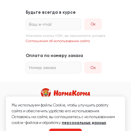
Будьте всегда в курсе
Ваш e-mail
Нажимая кнопку «ОК», вы принимаете условия
Соглашения об использовании сайта
Оплата по номеру заказа
Номер заказа
Ок
Мы используем файлы Сookie, чтобы улучшить работу
Магазин кормов для животных и ветаптека
сайта и обеспечить удобство его использования.
Любая информация, размещённая на сайте, не является публичной
Оставаясь на сайте, вы соглашаетесь с использованием
офертой.
cookie-файлов и обработку
персональных данных
.
© 2026 «Нормакорма» Все права защищены.