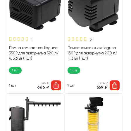
1
3
Помпа компактная Laguna
Помпа компактная Laguna
350P для аквариума 320 л/
130P для аквариума 200 л/
ч, 3,6 Вт (1 шт)
ч, 3 Вт (1 шт)
1 шт
1 шт
849
₽
714
₽
1 шт
1 шт
666
₽
559
₽