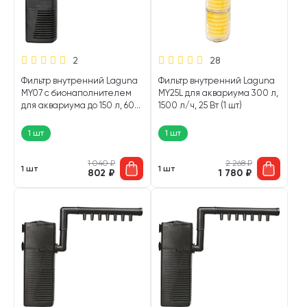
2
28
Фильтр внутренний Laguna
Фильтр внутренний Laguna
MY07 с бионаполнителем
MY25L для аквариума 300 л,
для аквариума до 150 л, 600
1500 л/ч, 25 Вт (1 шт)
л/ч, 7 Вт (1 шт)
1 шт
1 шт
1 040
₽
2 268
₽
1 шт
1 шт
802
₽
1 780
₽