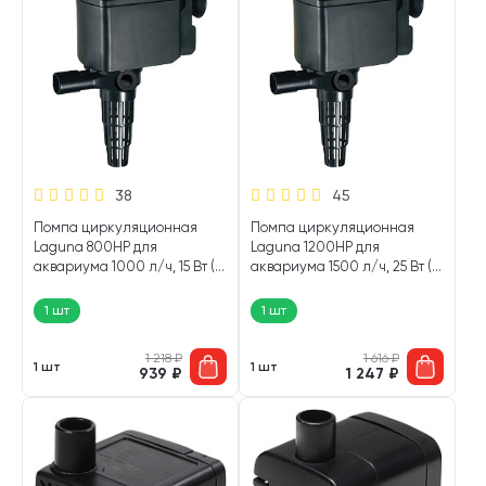
38
45
Помпа циркуляционная
Помпа циркуляционная
Laguna 800HP для
Laguna 1200HP для
аквариума 1000 л/ч, 15 Вт (1
аквариума 1500 л/ч, 25 Вт (1
шт)
шт)
1 шт
1 шт
1 218
₽
1 616
₽
1 шт
1 шт
939
₽
1 247
₽