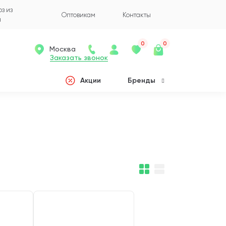
з из
Оптовикам
Контакты
а
0
0
Москва
Заказать звонок
Акции
Бренды