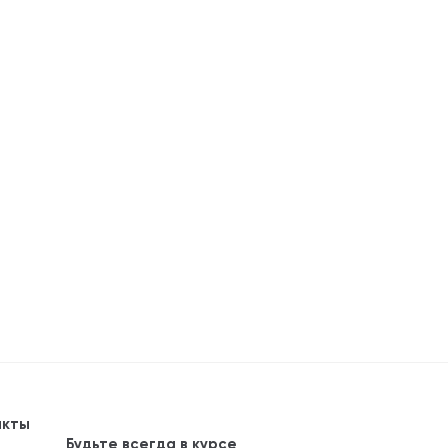
акты
Будьте всегда в курсе