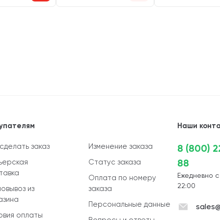
упателям
Наши конт
 сделать заказ
Изменение заказа
8 (800) 
88
ьерская
Статус заказа
тавка
Ежедневно с
Оплата по номеру
22:00
овывоз из
заказа
азина
Персональные данные
sales@
овия оплаты