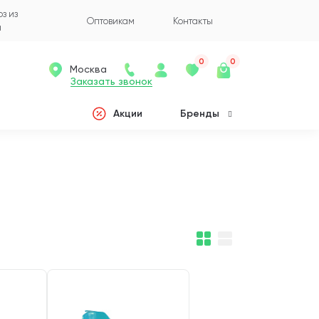
з из
Оптовикам
Контакты
а
0
0
Москва
Заказать звонок
Акции
Бренды