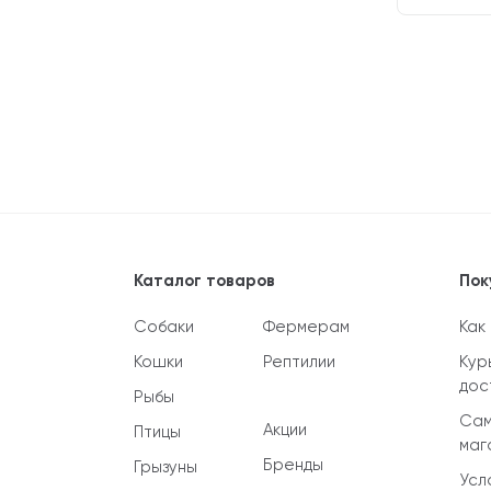
Каталог товаров
Пок
Собаки
Фермерам
Как
Кошки
Рептилии
Кур
дос
Рыбы
Сам
Акции
Птицы
маг
Бренды
Грызуны
Усл