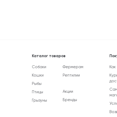
Каталог товаров
Пок
Собаки
Фермерам
Как
Кошки
Рептилии
Кур
дос
Рыбы
Сам
Акции
Птицы
маг
Бренды
Грызуны
Усл
Воз