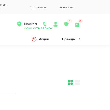
з из
Оптовикам
Контакты
а
0
0
Москва
Заказать звонок
Акции
Бренды