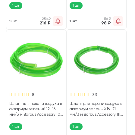
1 шт
1 шт
256
₽
116
₽
1 шт
1 шт
216
₽
98
₽
8
33
Шланг для подачи воздуха в
Шланг для подачи воздуха в
аквариум зеленый 12–16
аквариум зеленый 16–21
мм/3 м Barbus Accessory 109
мм/3 м Barbus Accessory 111
(1 шт)
(1 шт)
1 шт
1 шт