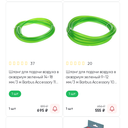
37
20
Шланг для подачи воздуха в
Шланг для подачи воздуха в
аквариум зеленый 14–18
аквариум зеленый 9–12
мм/3 м Barbus Accessory 110
мм/3 м Barbus Accessory 108
(1 шт)
(1 шт)
1 шт
1 шт
819
₽
656
₽
1 шт
1 шт
695
₽
555
₽