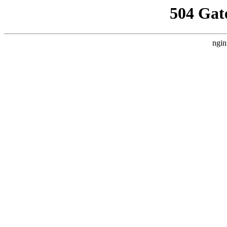
504 Gat
ngin