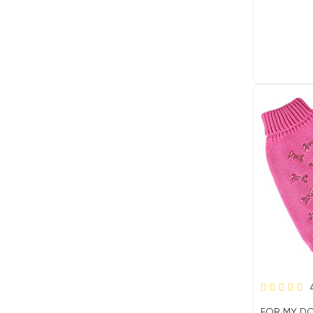
FOR MY DO