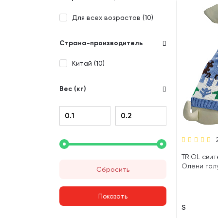
Для всех возрастов (
10
)
Страна-производитель
Китай (
10
)
Вес (кг)
TRIOL свит
Олени голу
Сбросить
S