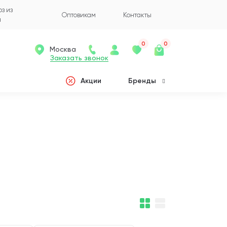
з из
Оптовикам
Контакты
а
0
0
Москва
Заказать звонок
Акции
Бренды