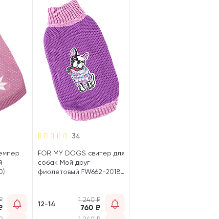
34
емпер
FOR MY DOGS свитер для
й
собак Мой друг
0)
фиолетовый FW662-2018
V (12-14)
₽
1 240
₽
12-14
₽
760
₽