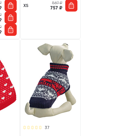
₽
869
₽
XS
₽
757
₽
₽
₽
₽
₽
37