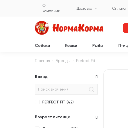
О
Доставка
Оплата
компании
Собаки
Кошки
Рыбы
Пти
Главная
Бренды
Perfect Fit
Бренд
PERFECT FIT (
42
)
Возраст питомца