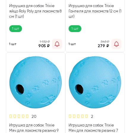
Игрушка для собак Trixie
Игрушка для собак Trixie
яйцо Roly Poly для лакомств 8
Гантеля для лакомств 12 см (1
см (1 шт)
шт)
1 шт
1 шт
1 132
₽
343
₽
1 шт
1 шт
905
₽
279
₽
20
2
Игрушка для собак Trixie
Игрушка для собак Trixie
Мяч для лакомств резина 9
Мяч для лакомств резина 7