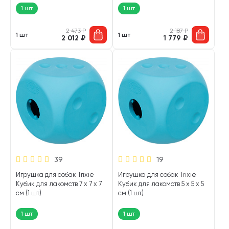
1 шт
1 шт
2 473
₽
2 187
₽
1 шт
1 шт
2 012
₽
1 779
₽
39
19
Игрушка для собак Trixie
Игрушка для собак Trixie
Кубик для лакомств 7 х 7 х 7
Кубик для лакомств 5 х 5 х 5
см (1 шт)
см (1 шт)
1 шт
1 шт