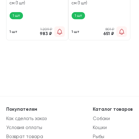
см (1 шт)
см (1 шт)
1 шт
1 шт
1 209
₽
801
₽
1 шт
1 шт
983
₽
651
₽
Покупателям
Каталог товаров
Как сделать заказ
Собаки
Условия оплаты
Кошки
Возврат товара
Рыбы