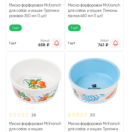
Миска фарфоровая Mr.Kranch
Миска фарфоровая Mr.Kranch
для собак и кошек Тропики
для собак и кошек Лимоны
розовая 350 мл (1 шт)
белая 450 мл (1 шт)
1 шт
1 шт
704
₽
793
₽
1 шт
1 шт
658
₽
741
₽
26
50
Миска фарфоровая Mr.Kranch
Миска фарфоровая Mr.Kranch
для собак и кошек
для собак и кошек Тропики