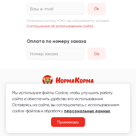
Ваш e-mail
Нажимая кнопку «ОК», вы принимаете условия
Соглашения об использовании сайта
Оплата по номеру заказа
Номер заказа
Ок
Мы используем файлы Сookie, чтобы улучшить работу
Магазин кормов для животных и ветаптека
сайта и обеспечить удобство его использования.
Любая информация, размещённая на сайте, не является публичной
Оставаясь на сайте, вы соглашаетесь с использованием
офертой.
cookie-файлов и обработку
персональных данных
.
© 2026 «Нормакорма» Все права защищены.
Принимаю