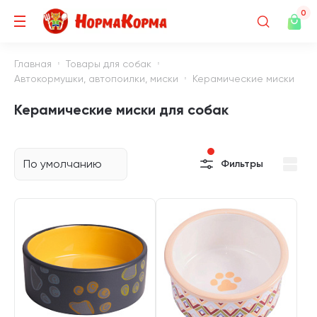
0
Главная
Товары для собак
Автокормушки, автопоилки, миски
Керамические миски
Керамические миски для собак
По умолчанию
Фильтры