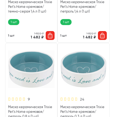
Миска керамическая Trixie
Миска керамическая Trixie
Pet's Home кремовая/
Pet's Home кремовая/
темно-серая 1,4 л (1 шт)
петроль 1,4 л (1 шт)
1 шт
1 шт
1 822
₽
1 822
₽
1 шт
1 шт
1 482
₽
1 482
₽
9
24
Миска керамическая Trixie
Миска керамическая Trixie
Pet's Home кремовая/
Pet's Home кремовая/
петроль 0,8 л (1 шт)
петроль 0,3 л (1 шт)