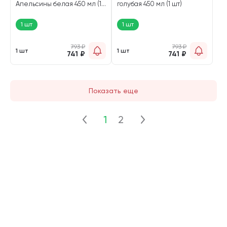
Апельсины белая 450 мл (1
голубая 450 мл (1 шт)
шт)
1 шт
1 шт
793
₽
793
₽
1 шт
1 шт
741
₽
741
₽
Показать еще
1
2