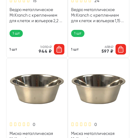
15
24
Ведро металлическое
Ведро металлическое
Mr.Kranch с креплением
Mr.Kranch с креплением
для клеток и вольеров 2,2 л
для клеток и вольеров 1,15 л
(1 шт)
(1 шт)
1 шт
1 шт
1 010
₽
638
₽
1 шт
1 шт
944
₽
597
₽
0
0
Миска металлическая
Миска металлическая