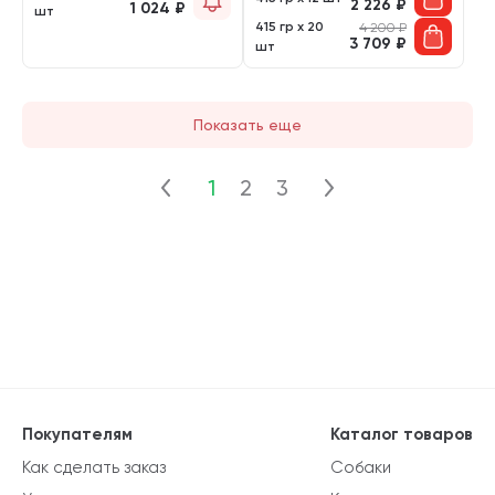
2 226
₽
1 024
₽
шт
415 гр х 20
4 200
₽
3 709
₽
шт
Показать еще
1
2
3
Покупателям
Каталог товаров
Как сделать заказ
Собаки