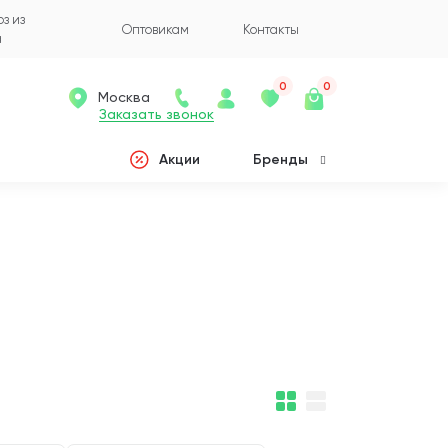
з из
Оптовикам
Контакты
а
0
0
Москва
Заказать звонок
Акции
Бренды