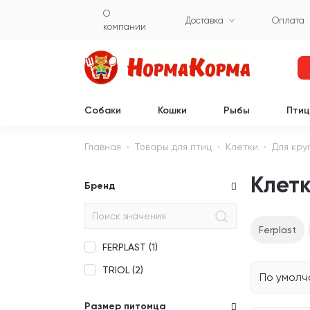
О
Доставка
Оплата
компании
Собаки
Кошки
Рыбы
Пти
Главная
Товары для птиц
Клетки
Для кру
Клетк
Бренд
Ferplast
FERPLAST (
1
)
TRIOL (
2
)
По умол
Размер питомца