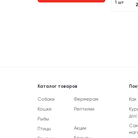
1 шт
Каталог товаров
Пок
Собаки
Фермерам
Как
Кошки
Рептилии
Кур
дос
Рыбы
Сам
Акции
Птицы
маг