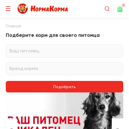
0
Главная
Подберите корм для своего питомца
Ваш питомец
Бренд корма
Подобрать