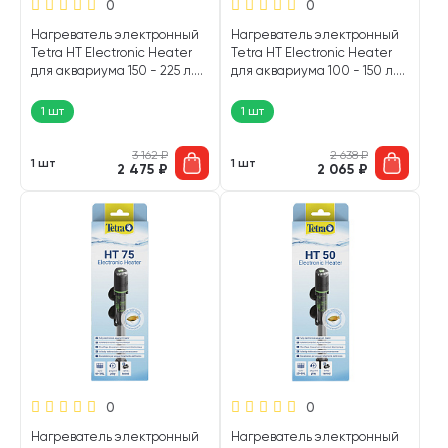
0
0
Нагреватель электронный
Нагреватель электронный
Tetra HT Electronic Heater
Tetra HT Electronic Heater
для аквариума 150 - 225 л.
для аквариума 100 - 150 л.
150 Вт (1 шт)
100 Вт (1 шт)
1 шт
1 шт
3 162
₽
2 638
₽
1 шт
1 шт
2 475
₽
2 065
₽
0
0
Нагреватель электронный
Нагреватель электронный