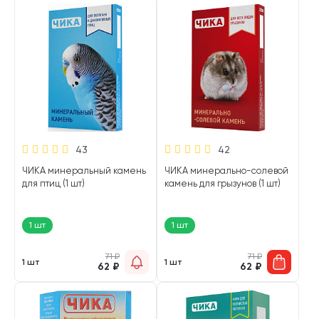
43
42
ЧИКА минеральный камень
ЧИКА минерально-солевой
для птиц (1 шт)
камень для грызунов (1 шт)
1 шт
1 шт
71
₽
71
₽
1 шт
1 шт
62
₽
62
₽