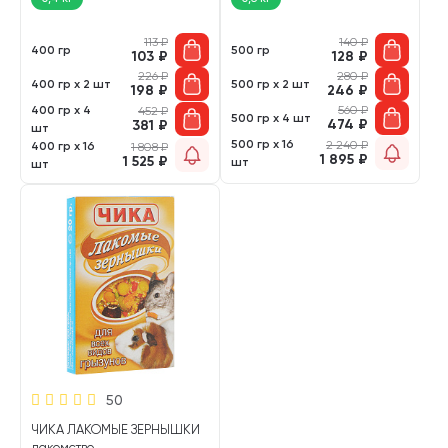
113
₽
140
₽
400 гр
500 гр
103
₽
128
₽
226
₽
280
₽
400 гр х 2 шт
500 гр х 2 шт
198
₽
246
₽
400 гр х 4
560
₽
452
₽
500 гр х 4 шт
474
₽
381
₽
шт
500 гр х 16
2 240
₽
400 гр х 16
1 808
₽
1 895
₽
1 525
₽
шт
шт
50
ЧИКА ЛАКОМЫЕ ЗЕРНЫШКИ
лакомство