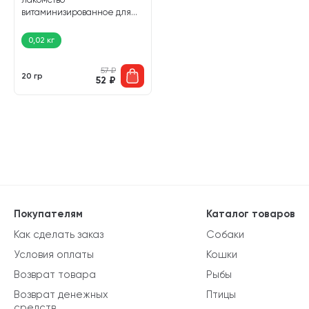
витаминизированное для
всех видов грызунов (20 гр)
0,02 кг
57
₽
20 гр
52
₽
Покупателям
Каталог товаров
Как сделать заказ
Собаки
Условия оплаты
Кошки
Возврат товара
Рыбы
Возврат денежных
Птицы
средств