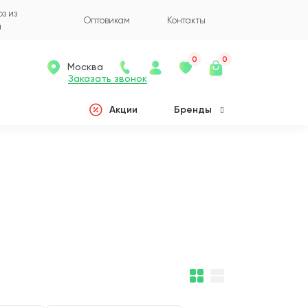
з из
Оптовикам
Контакты
а
0
0
Москва
Заказать звонок
Акции
Бренды