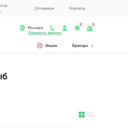
з из
Оптовикам
Контакты
а
0
0
Москва
Заказать звонок
Акции
Бренды
ыб