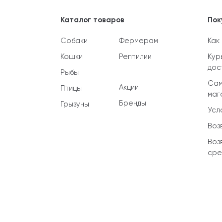
Каталог товаров
Пок
Собаки
Фермерам
Как
Кошки
Рептилии
Кур
дос
Рыбы
Сам
Акции
Птицы
маг
Бренды
Грызуны
Усл
Воз
Воз
сре