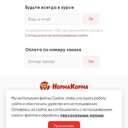
Будьте всегда в курсе
Ваш e-mail
Нажимая кнопку «ОК», вы принимаете условия
Соглашения об использовании сайта
Оплата по номеру заказа
Номер заказа
Ок
Мы используем файлы Сookie, чтобы улучшить работу
Магазин кормов для животных и ветаптека
сайта и обеспечить удобство его использования.
Любая информация, размещённая на сайте, не является публичной
Оставаясь на сайте, вы соглашаетесь с использованием
офертой.
cookie-файлов и обработку
персональных данных
.
© 2026 «Нормакорма» Все права защищены.
Принимаю