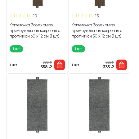
10
15
Когтеточка Zooexpress
Когтеточка Zooexpress
прямоугольная ковровая с
прямоугольная ковровая с
пропиткой 60 х 12 см (1 шт)
пропиткой 50 х 12 см (1 шт)
1 шт
1 шт
380
₽
355
₽
1 шт
1 шт
358
₽
335
₽