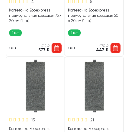
4
5
Когтеточка Zooexpress
Когтеточка Zooexpress
прямоугольная ковровая 75 х
прямоугольная ковровая 50
20 см (1 шт)
х 20 см (1 шт)
1 шт
1 шт
612
₽
470
₽
1 шт
1 шт
577
₽
443
₽
15
21
Когтеточка Zooexpress
Когтеточка Zooexpress