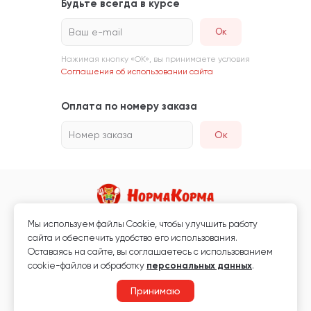
Будьте всегда в курсе
Ваш e-mail
Нажимая кнопку «ОК», вы принимаете условия
Соглашения об использовании сайта
Оплата по номеру заказа
Номер заказа
Ок
Мы используем файлы Сookie, чтобы улучшить работу
Магазин кормов для животных и ветаптека
сайта и обеспечить удобство его использования.
Любая информация, размещённая на сайте, не является публичной
Оставаясь на сайте, вы соглашаетесь с использованием
офертой.
cookie-файлов и обработку
персональных данных
.
© 2026 «Нормакорма» Все права защищены.
Принимаю