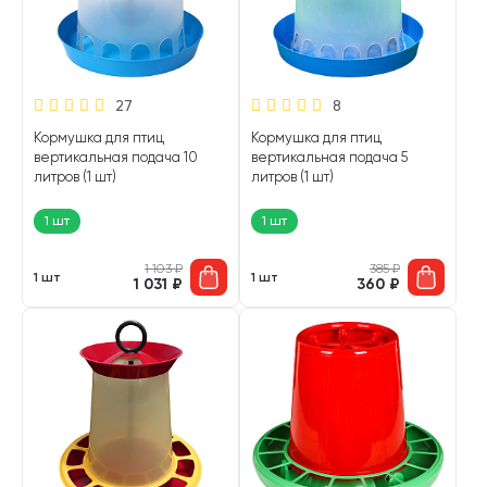
27
8
Кормушка для птиц
Кормушка для птиц
вертикальная подача 10
вертикальная подача 5
литров (1 шт)
литров (1 шт)
1 шт
1 шт
1 103
₽
385
₽
1 шт
1 шт
1 031
₽
360
₽