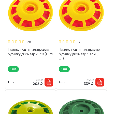
28
3
Поилка под пятилитровую
Поилка под пятилитровую
бутылку диаметр 25 см (1 шт)
бутылку диаметр 30 см (1
шт)
1 шт
1 шт
216
₽
363
₽
1 шт
1 шт
202
₽
339
₽