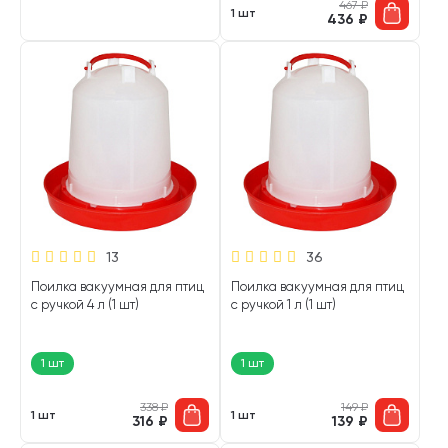
467
₽
1 шт
436
₽
13
36
Поилка вакуумная для птиц
Поилка вакуумная для птиц
с ручкой 4 л (1 шт)
с ручкой 1 л (1 шт)
1 шт
1 шт
338
₽
149
₽
1 шт
1 шт
316
₽
139
₽