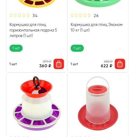
34
26
Кормушка для птиц
Кормушка для птиц Эконом
горизонтальная подача 5
10 кг (1 шт)
литров (1 шт)
1 шт
1 шт
379
₽
655
₽
1 шт
1 шт
360
₽
622
₽