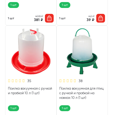
1 шт
1 шт
408
₽
42
₽
1 шт
1 шт
381
₽
39
₽
35
38
Поилка вакуумная с ручкой
Поилка вакуумная для птиц
и пробкой 10 л (1 шт)
с ручкой и пробкой на
ножках 10 л (1 шт)
1 шт
1 шт