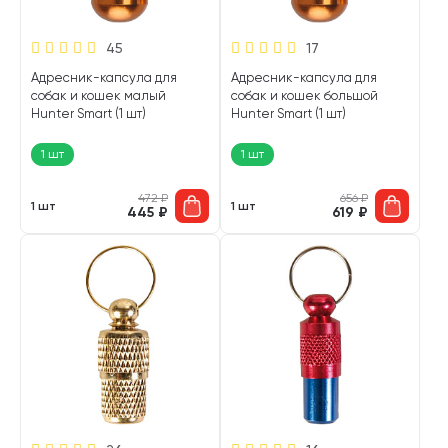
45
17
Адресник-капсула для
Адресник-капсула для
собак и кошек малый
собак и кошек большой
Hunter Smart (1 шт)
Hunter Smart (1 шт)
1 шт
1 шт
472
₽
656
₽
1 шт
1 шт
445
₽
619
₽