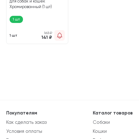
для собак и кошек
Хромированный (1 шт)
1 шт
163
₽
1 шт
141
₽
Покупателям
Каталог товаров
Как сделать заказ
Собаки
Условия оплаты
Кошки