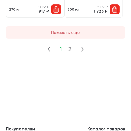
1 036
₽
2 137
₽
270 мл
500 мл
917
₽
1 723
₽
Показать еще
1
2
Покупателям
Каталог товаров