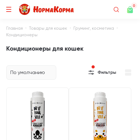
0
Главная
Товары для кошек
Груминг, косметика
Кондиционеры
Кондиционеры для кошек
По умолчанию
Фильтры