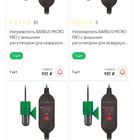
35
5
Нагреватель BARBUS MICRO
Нагреватель BARBUS MICRO
PRO с внешним
PRO с внешним
регулятором для аквариума
регулятором для аквариума
15 - 25 л, 30 Вт (1 шт)
5 - 15 л, 20 Вт (1 шт)
1 шт
1 шт
1 155
₽
1 155
₽
1 шт
1 шт
951
₽
951
₽