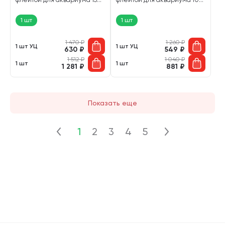
– 250 л, 1200 л/ч, 25 Вт (1 шт
– 200 л, 800 л/ч, 15 Вт (1 шт
УЦ)
УЦ)
1 шт
1 шт
1 470
₽
1 260
₽
1 шт УЦ
1 шт УЦ
630
₽
549
₽
1 512
₽
1 040
₽
1 шт
1 шт
1 281
₽
881
₽
Показать еще
1
2
3
4
5