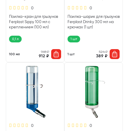
0
0
Поилка-кран для грызунов
Поилка-шарик для грызунов
Ferplast Sippy 100 мл с
Ferplast Drinky 300 мл на
креплением (100 мл)
крючках (1 шт)
0,1 л
1 шт
968
₽
524
₽
100 мл
1 шт
912
₽
389
₽
0
0