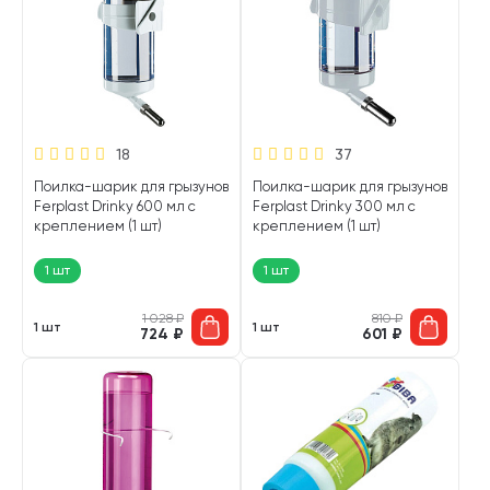
18
37
Поилка-шарик для грызунов
Поилка-шарик для грызунов
Ferplast Drinky 600 мл с
Ferplast Drinky 300 мл с
креплением (1 шт)
креплением (1 шт)
1 шт
1 шт
1 028
₽
810
₽
1 шт
1 шт
724
₽
601
₽