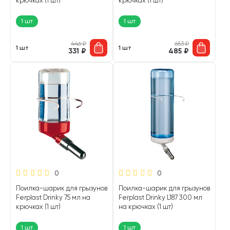
крючках (1 шт)
крючках (1 шт)
1 шт
1 шт
446
₽
653
₽
1 шт
1 шт
331
₽
485
₽
0
0
Поилка-шарик для грызунов
Поилка-шарик для грызунов
Ferplast Drinky 75 мл на
Ferplast Drinky L187 300 мл
крючках (1 шт)
на крючках (1 шт)
1 шт
1 шт