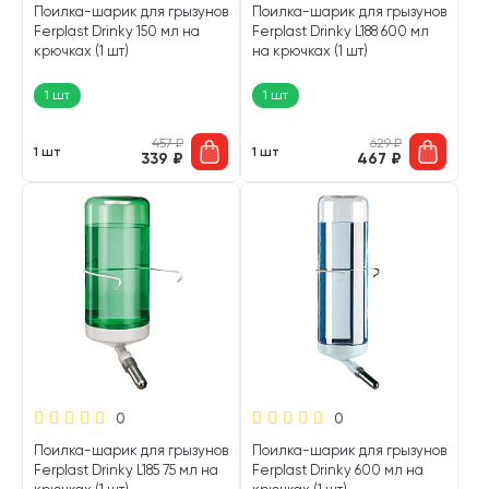
Поилка-шарик для грызунов
Поилка-шарик для грызунов
Ferplast Drinky 150 мл на
Ferplast Drinky L188 600 мл
крючках (1 шт)
на крючках (1 шт)
1 шт
1 шт
457
₽
629
₽
1 шт
1 шт
339
₽
467
₽
0
0
Поилка-шарик для грызунов
Поилка-шарик для грызунов
Ferplast Drinky L185 75 мл на
Ferplast Drinky 600 мл на