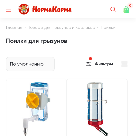
0
Главная
Товары для грызунов и кроликов
Поилки
Поилки для грызунов
По умолчанию
Фильтры