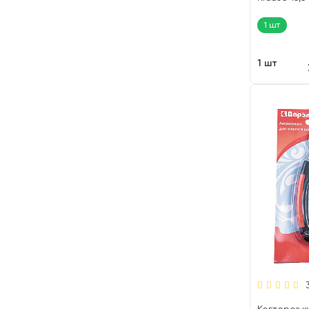
1 шт
1 шт