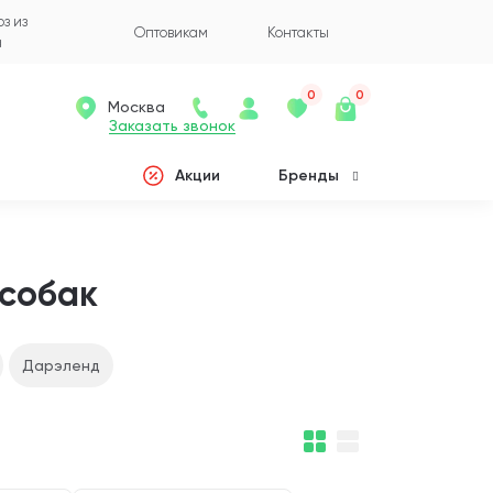
з из
Оптовикам
Контакты
а
0
0
Москва
Заказать звонок
Акции
Бренды
 собак
Дарэленд