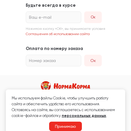
Будьте всегда в курсе
Ваш e-mail
Нажимая кнопку «ОК», вы принимаете условия
Соглашения об использовании сайта
Оплата по номеру заказа
Номер заказа
Ок
Мы используем файлы Сookie, чтобы улучшить работу
Магазин кормов для животных и ветаптека
сайта и обеспечить удобство его использования.
Любая информация, размещённая на сайте, не является публичной
Оставаясь на сайте, вы соглашаетесь с использованием
офертой.
cookie-файлов и обработку
персональных данных
.
© 2026 «Нормакорма» Все права защищены.
Принимаю