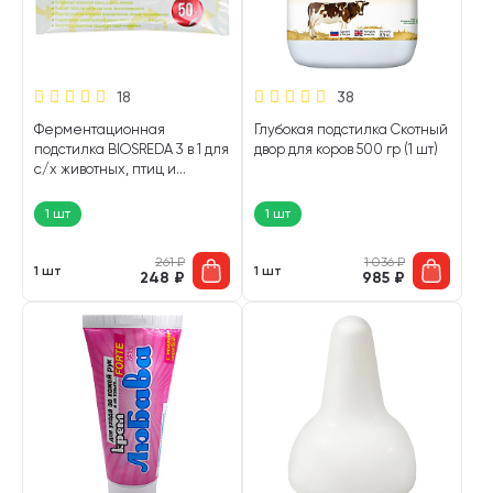
18
38
Ферментационная
Глубокая подстилка Скотный
подстилка BIOSREDA 3 в 1 для
двор для коров 500 гр (1 шт)
с/х животных, птиц и
компостирования навоза 50
гр (1 шт)
1 шт
1 шт
261
₽
1 036
₽
1 шт
1 шт
248
₽
985
₽