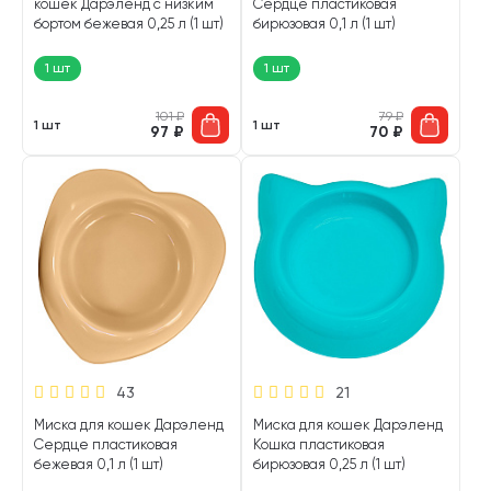
кошек Дарэленд с низким
Сердце пластиковая
бортом бежевая 0,25 л (1 шт)
бирюзовая 0,1 л (1 шт)
1 шт
1 шт
101
₽
79
₽
1 шт
1 шт
97
₽
70
₽
43
21
Миска для кошек Дарэленд
Миска для кошек Дарэленд
Сердце пластиковая
Кошка пластиковая
бежевая 0,1 л (1 шт)
бирюзовая 0,25 л (1 шт)