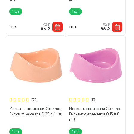
1 шт
1 шт
92
₽
92
₽
1 шт
1 шт
86
₽
86
₽
32
17
Миска пластиковая Gamma
Миска пластиковая Gamma
Бисквит бежевая 0,25 л (1 шт)
Бисквит сиреневая 0,15 л (1
шт)
1 шт
1 шт