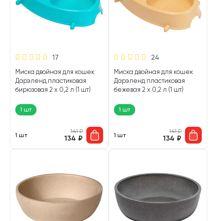
17
24
Миска двойная для кошек
Миска двойная для кошек
Дарэленд пластиковая
Дарэленд пластиковая
бирюзовая 2 х 0,2 л (1 шт)
бежевая 2 х 0,2 л (1 шт)
1 шт
1 шт
141
₽
141
₽
1 шт
1 шт
134
₽
134
₽