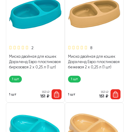
2
8
Миска двойная для кошек
Миска двойная для кошек
Дарэленд Евро пластиковая
Дарэленд Евро пластиковая
бирюзовая 2 х 0,25 л (1 шт)
бежевая 2 х 0,25 л (1 шт)
1 шт
1 шт
157
₽
157
₽
1 шт
1 шт
151
₽
151
₽