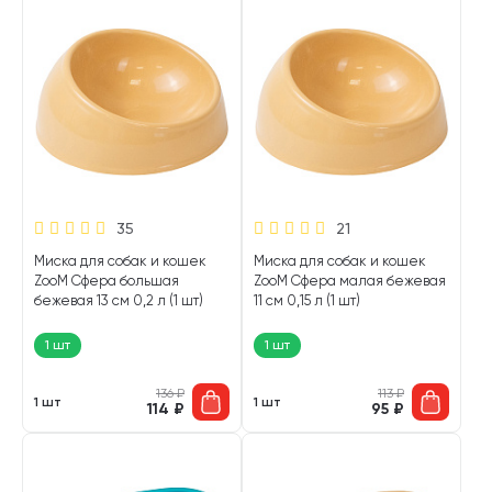
35
21
Миска для собак и кошек
Миска для собак и кошек
ZooM Сфера большая
ZooM Сфера малая бежевая
бежевая 13 см 0,2 л (1 шт)
11 см 0,15 л (1 шт)
1 шт
1 шт
136
₽
113
₽
1 шт
1 шт
114
₽
95
₽