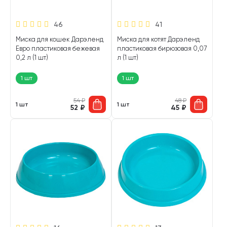
46
41
Миска для кошек Дарэленд
Миска для котят Дарэленд
Евро пластиковая бежевая
пластиковая бирюзовая 0,07
0,2 л (1 шт)
л (1 шт)
1 шт
1 шт
54
₽
48
₽
1 шт
1 шт
52
₽
45
₽