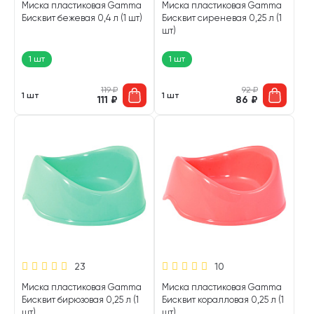
Миска пластиковая Gamma
Миска пластиковая Gamma
Бисквит бежевая 0,4 л (1 шт)
Бисквит сиреневая 0,25 л (1
шт)
1 шт
1 шт
119
₽
92
₽
1 шт
1 шт
111
₽
86
₽
23
10
Миска пластиковая Gamma
Миска пластиковая Gamma
Бисквит бирюзовая 0,25 л (1
Бисквит коралловая 0,25 л (1
шт)
шт)