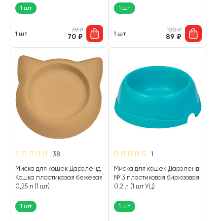
1 шт
1 шт
79
₽
100
₽
1 шт
1 шт
70
₽
89
₽
38
1
Миска для кошек Дарэленд
Миска для кошек Дарэленд
Кошка пластиковая бежевая
№ 3 пластиковая бирюзовая
0,25 л (1 шт)
0,2 л (1 шт УЦ)
1 шт
1 шт