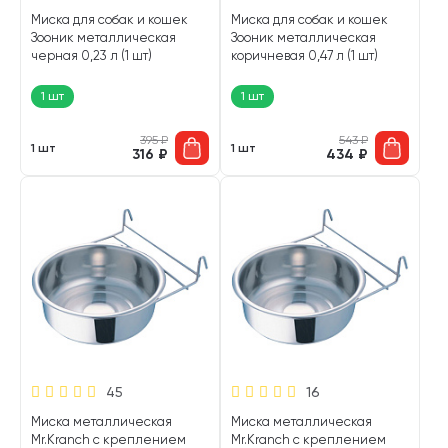
Миска для собак и кошек
Миска для собак и кошек
Зооник металлическая
Зооник металлическая
черная 0,23 л (1 шт)
коричневая 0,47 л (1 шт)
1 шт
1 шт
395
₽
543
₽
1 шт
1 шт
316
₽
434
₽
45
16
Миска металлическая
Миска металлическая
Mr.Kranch с креплением
Mr.Kranch с креплением