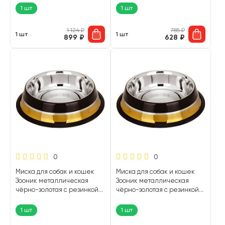
1 шт
1 шт
1 124
₽
785
₽
1 шт
1 шт
899
₽
628
₽
0
0
Миска для собак и кошек
Миска для собак и кошек
Зооник металлическая
Зооник металлическая
чёрно-золотая с резинкой
чёрно-золотая с резинкой
0,45 л (1 шт)
0,25 л (1 шт)
1 шт
1 шт