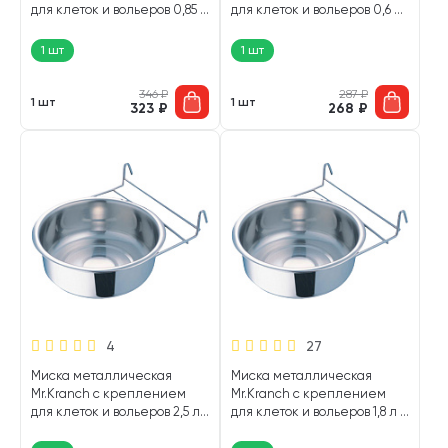
для клеток и вольеров 0,85 л
для клеток и вольеров 0,6 л
(1 шт)
(1 шт)
1 шт
1 шт
346
₽
287
₽
1 шт
1 шт
323
₽
268
₽
4
27
Миска металлическая
Миска металлическая
Mr.Kranch с креплением
Mr.Kranch с креплением
для клеток и вольеров 2,5 л
для клеток и вольеров 1,8 л (1
(1 шт)
шт)