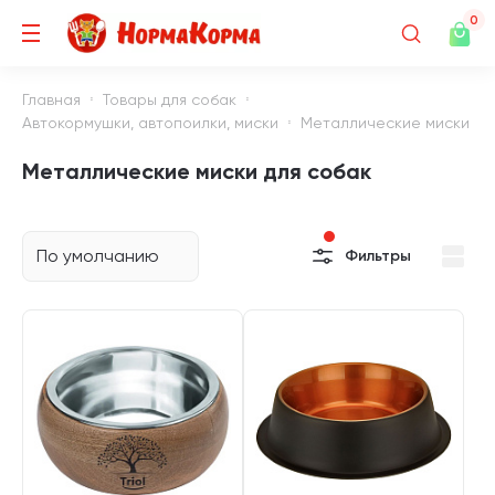
0
Главная
Товары для собак
Автокормушки, автопоилки, миски
Металлические миски
Металлические миски для собак
По умолчанию
Фильтры