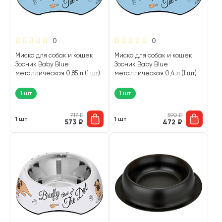
0
0
Миска для собак и кошек
Миска для собак и кошек
Зооник Baby Blue
Зооник Baby Blue
металлическая 0,85 л (1 шт)
металлическая 0,4 л (1 шт)
1 шт
1 шт
717
₽
590
₽
1 шт
1 шт
573
₽
472
₽