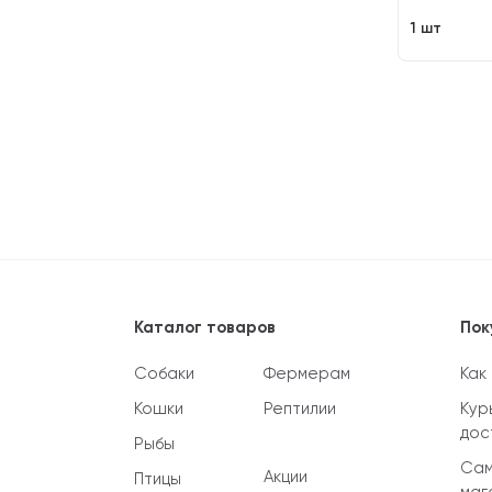
1 шт
Каталог товаров
Пок
Собаки
Фермерам
Как
Кошки
Рептилии
Кур
дос
Рыбы
Сам
Акции
Птицы