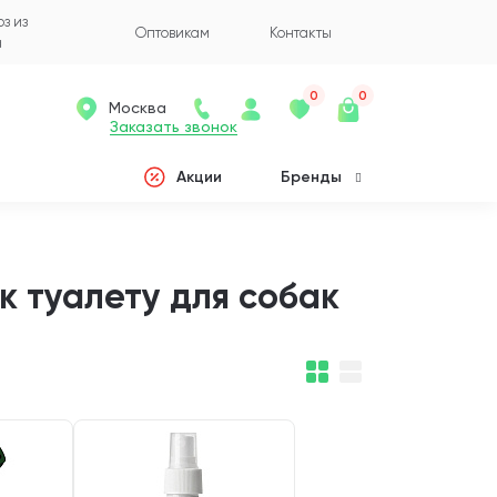
з из
Оптовикам
Контакты
а
0
0
Москва
Заказать звонок
Акции
Бренды
к туалету для собак