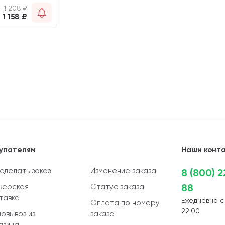
1 208
₽
1 158
₽
упателям
Наши конт
 сделать заказ
Изменение заказа
8 (800) 
88
ьерская
Статус заказа
тавка
Ежедневно с
Оплата по номеру
22:00
овывоз из
заказа