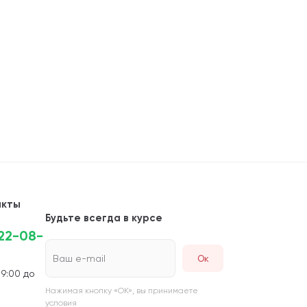
акты
Будьте всегда в курсе
222-08-
Ваш e-mail
 9:00 до
Нажимая кнопку «ОК», вы принимаете
условия