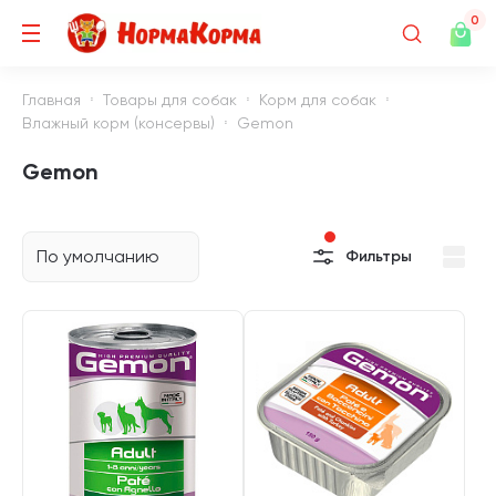
0
Главная
Товары для собак
Корм для собак
Влажный корм (консервы)
Gemon
Gemon
По умолчанию
Фильтры