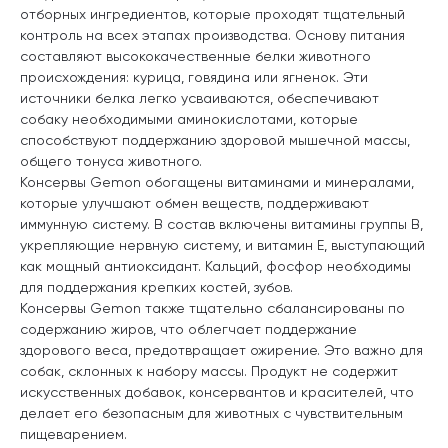
отборных ингредиентов, которые проходят тщательный
контроль на всех этапах производства. Основу питания
составляют высококачественные белки животного
происхождения: курица, говядина или ягненок. Эти
источники белка легко усваиваются, обеспечивают
собаку необходимыми аминокислотами, которые
способствуют поддержанию здоровой мышечной массы,
общего тонуса животного.
Консервы Gemon обогащены витаминами и минералами,
которые улучшают обмен веществ, поддерживают
иммунную систему. В состав включены витамины группы B,
укрепляющие нервную систему, и витамин E, выступающий
как мощный антиоксидант. Кальций, фосфор необходимы
для поддержания крепких костей, зубов.
Консервы Gemon также тщательно сбалансированы по
содержанию жиров, что облегчает поддержание
здорового веса, предотвращает ожирение. Это важно для
собак, склонных к набору массы. Продукт не содержит
искусственных добавок, консервантов и красителей, что
делает его безопасным для животных с чувствительным
пищеварением.