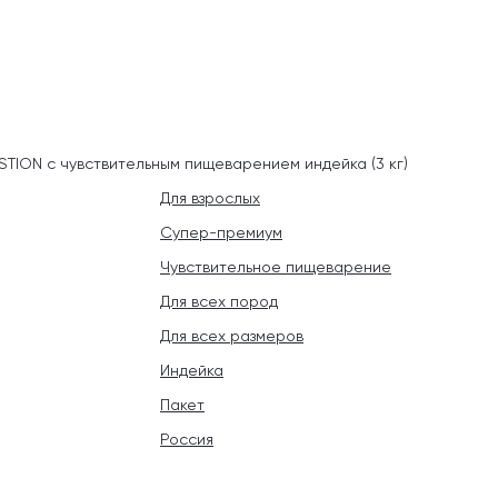
STION с чувствительным пищеварением индейка (3 кг)
Для взрослых
Супер-премиум
Чувствительное пищеварение
Для всех пород
Для всех размеров
Индейка
Пакет
Россия