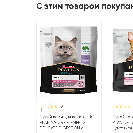
С этим товаром покупа
0
 кошек PRO
Сухой корм для кошек PRO
Сухой кор
CTIONS
PLAN NATURE ELEMENTS
PLAN DELI
DELICATE DIGESTION с
чувствите