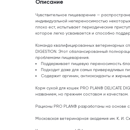
Описание
Чувствительное пищеварение — распростране
индивидуальной непереносимостью некоторых п
плохо ест, испытывает периодические приступ
которое легко усваивается и способно подде
Команда квалифицированных ветеринарных спе
DIGESTION. Этот сбалансированный полнораци
проблемами пищеварения.
Поддерживает пищевую переносимость бла
Подходит даже для самых привередливых п
Содержит аргинин, антиоксиданты и жирные
Корм сухой для кошек PRO PLAN® DELICATE DI
названием, но прежним составом и качеством.
Рационы PRO PLAN® разработаны на основе с
Московская ветеринарная академия им. К. И. 