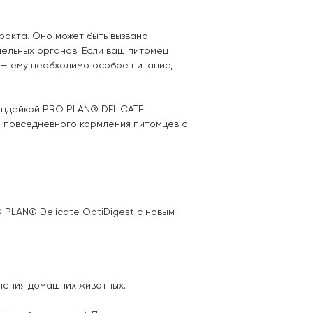
акта. Оно может быть вызвано
ельных органов. Если ваш питомец
 — ему необходимо особое питание,
индейкой PRO PLAN® DELICATE
 повседневного кормления питомцев с
PLAN® Delicate OptiDigest с новым
мления домашних животных.