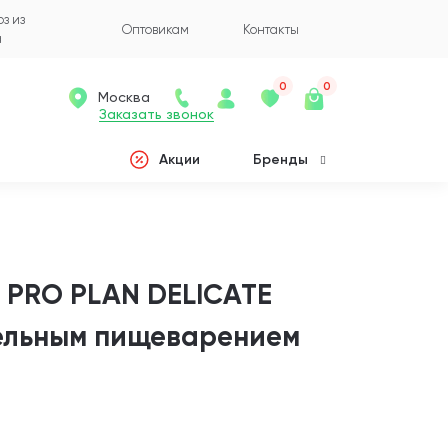
з из
Оптовикам
Контакты
а
0
0
Москва
Заказать звонок
Акции
Бренды
 PRO PLAN DELICATE
тельным пищеварением