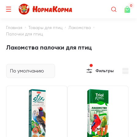
0
Главная
Товары для птиц
Лакомства
Палочки для птиц
Лакомства палочки для птиц
По умолчанию
Фильтры