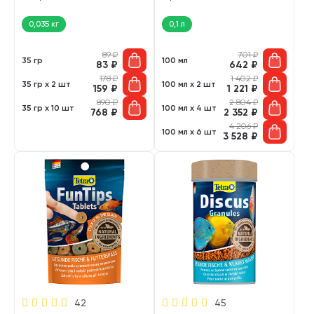
0,035 кг
0,1 л
89
₽
701
₽
35 гр
100 мл
83
₽
642
₽
178
₽
1 402
₽
35 гр х 2 шт
100 мл х 2 шт
159
₽
1 221
₽
890
₽
2 804
₽
35 гр х 10 шт
100 мл х 4 шт
768
₽
2 352
₽
4 206
₽
100 мл х 6 шт
3 528
₽
42
45