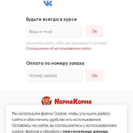
Будьте всегда в курсе
Ваш e-mail
Нажимая кнопку «ОК», вы принимаете условия
Соглашения об использовании сайта
Оплата по номеру заказа
Номер заказа
Ок
Мы используем файлы Сookie, чтобы улучшить работу
Магазин кормов для животных и ветаптека
сайта и обеспечить удобство его использования.
Любая информация, размещённая на сайте, не является публичной
Оставаясь на сайте, вы соглашаетесь с использованием
офертой.
cookie-файлов и обработку
персональных данных
.