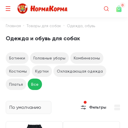
0
Главная
Товары для собак
Одежда, обувь
Одежда и обувь для собак
Ботинки
Головные уборы
Комбинезоны
Костюмы
Куртки
Охлаждающая одежда
Платья
Все
По умолчанию
Фильтры