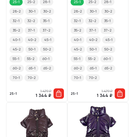
25-1
25-2
28-1
25-1
25-2
28-1
28-2
30-1
30-2
28-2
30-1
30-2
32-1
32-2
35-1
32-1
32-2
35-1
35-2
37-1
37-2
35-2
37-1
37-2
40-1
40-2
45-1
40-1
40-2
45-1
45-2
50-1
50-2
45-2
50-1
50-2
55-1
55-2
60-1
55-1
55-2
60-1
60-2
65-1
65-2
60-2
65-1
65-2
70-1
70-2
70-1
70-2
1 479
₽
1 479
₽
25-1
25-1
1 344
₽
1 344
₽