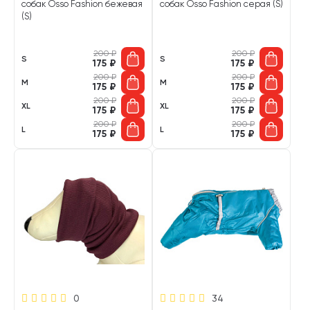
собак Osso Fashion бежевая
собак Osso Fashion серая (S)
(S)
200
₽
200
₽
S
S
175
₽
175
₽
200
₽
200
₽
M
M
175
₽
175
₽
200
₽
200
₽
XL
XL
175
₽
175
₽
200
₽
200
₽
L
L
175
₽
175
₽
0
34