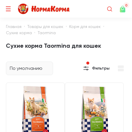
0
Главная
Товары для кошек
Корм для кошек
Сухие корма
Taormina
Сухие корма Taormina для кошек
По умолчанию
Фильтры