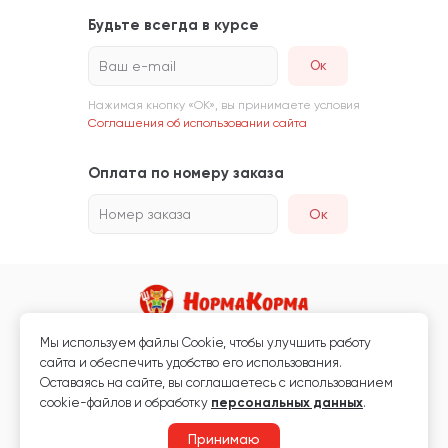
Будьте всегда в курсе
Ваш e-mail
Нажимая кнопку «ОК», вы принимаете условия
Соглашения об использовании сайта
Оплата по номеру заказа
Номер заказа
Ок
Мы используем файлы Сookie, чтобы улучшить работу
Магазин кормов для животных и ветаптека
сайта и обеспечить удобство его использования.
Любая информация, размещённая на сайте, не является публичной
Оставаясь на сайте, вы соглашаетесь с использованием
офертой.
cookie-файлов и обработку
персональных данных
.
© 2026 «Нормакорма» Все права защищены.
Принимаю