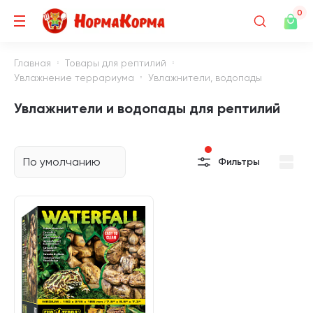
0
Главная
Товары для рептилий
Увлажнение террариума
Увлажнители, водопады
Увлажнители и водопады для рептилий
По умолчанию
Фильтры