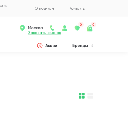
з из
Оптовикам
Контакты
а
0
0
Москва
Заказать звонок
Акции
Бренды