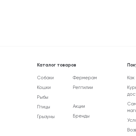
Каталог товаров
Пок
Собаки
Фермерам
Как
Кошки
Рептилии
Кур
дос
Рыбы
Сам
Акции
Птицы
маг
Бренды
Грызуны
Усл
Воз