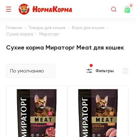
0
Главная
Товары для кошек
Корм для кошек
Сухие корма
Мираторг
Сухие корма Мираторг Meat для кошек
По умолчанию
Фильтры