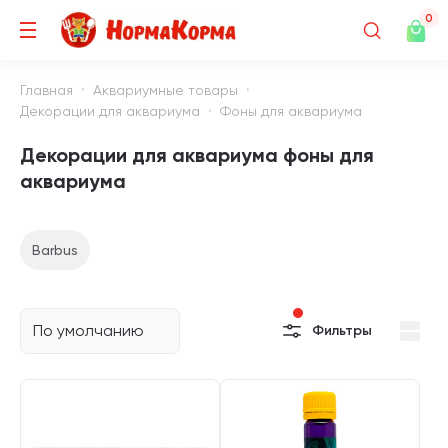
0
Главная
Аквариумные товары
Декорации для аквариума
Фоны для аквариума
Декорации для аквариума фоны для
аквариума
Barbus
По умолчанию
Фильтры