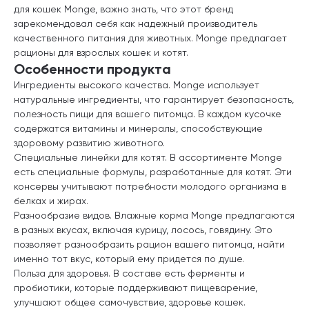
для кошек Monge, важно знать, что этот бренд
зарекомендовал себя как надежный производитель
качественного питания для животных. Monge предлагает
рационы для взрослых кошек и котят.
Особенности продукта
Ингредиенты высокого качества. Monge использует
натуральные ингредиенты, что гарантирует безопасность,
полезность пищи для вашего питомца. В каждом кусочке
содержатся витамины и минералы, способствующие
здоровому развитию животного.
Специальные линейки для котят. В ассортименте Monge
есть специальные формулы, разработанные для котят. Эти
консервы учитывают потребности молодого организма в
белках и жирах.
Разнообразие видов. Влажные корма Monge предлагаются
в разных вкусах, включая курицу, лосось, говядину. Это
позволяет разнообразить рацион вашего питомца, найти
именно тот вкус, который ему придется по душе.
Польза для здоровья. В составе есть ферменты и
пробиотики, которые поддерживают пищеварение,
улучшают общее самочувствие, здоровье кошек.