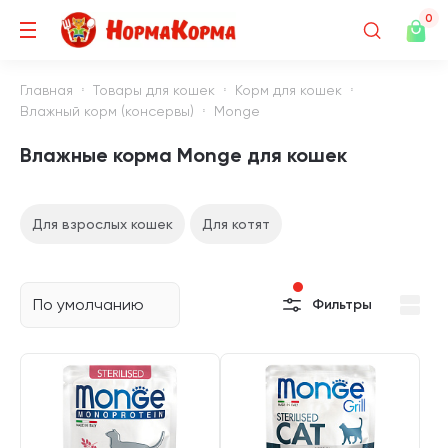
0
Главная
Товары для кошек
Корм для кошек
Влажный корм (консервы)
Monge
Влажные корма Monge для кошек
Для взрослых кошек
Для котят
По умолчанию
Фильтры