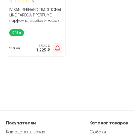
5
IV SAN BERNARD TRADITIONAL
LINE FAREGAIT PERFUME
парфюм для собак и кошек
(150 мл)
0,15 л
1 520
₽
150 мл
1 225
₽
Покупателям
Каталог товаров
Как сделать заказ
Собаки