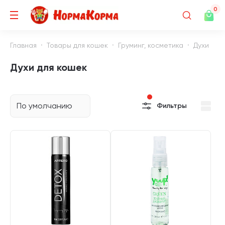
0
Главная
Товары для кошек
Груминг, косметика
Духи
Духи для кошек
По умолчанию
Фильтры