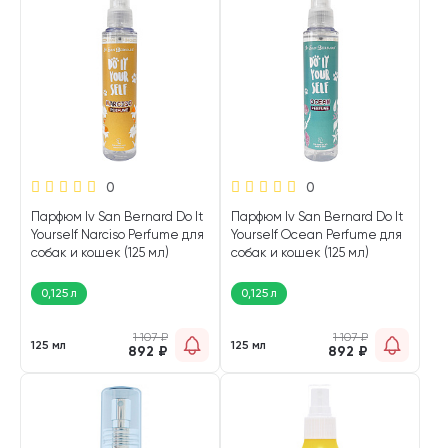
0
0
Парфюм Iv San Bernard Do It
Парфюм Iv San Bernard Do It
Yourself Narciso Perfume для
Yourself Ocean Perfume для
собак и кошек (125 мл)
собак и кошек (125 мл)
0,125 л
0,125 л
1 107
₽
1 107
₽
125 мл
125 мл
892
₽
892
₽