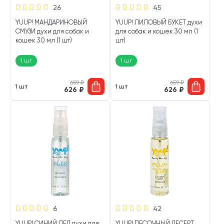
26
45
YUUP! МАНДАРИНОВЫЙ
YUUP! ЛИЛОВЫЙ БУКЕТ духи
СМУЗИ духи для собак и
для собак и кошек 30 мл (1
кошек 30 мл (1 шт)
шт)
1 шт
1 шт
659
₽
659
₽
1 шт
1 шт
626
₽
626
₽
6
42
YUUP! СИНИЙ ЛЕД духи для
YUUP! ПЕСОЧНЫЙ ДЕСЕРТ