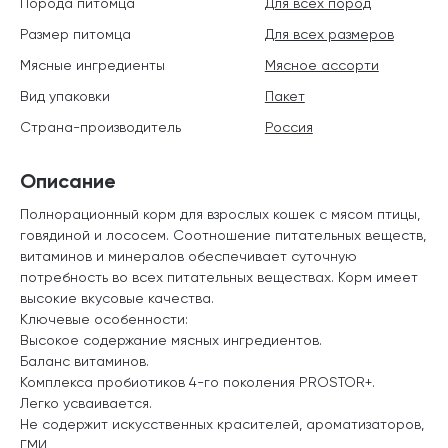
Порода питомца
Для всех пород
Размер питомца
Для всех размеров
Мясные ингредиенты
Мясное ассорти
Вид упаковки
Пакет
Страна-производитель
Россия
Описание
Полнорационный корм для взрослых кошек с мясом птицы,
говядиной и лососем. Соотношение питательных веществ,
витаминов и минералов обеспечивает суточную
потребность во всех питательных веществах. Корм имеет
высокие вкусовые качества.
Ключевые особенности:
Высокое содержание мясных ингредиентов.
Баланс витаминов.
Комплекса пробиотиков 4-го поколения PROSTOR+.
Легко усваивается.
Не содержит искусственных красителей, ароматизаторов,
ГМИ