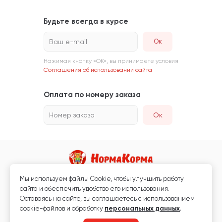
Будьте всегда в курсе
Ваш e-mail
Нажимая кнопку «ОК», вы принимаете условия
Соглашения об использовании сайта
Оплата по номеру заказа
Номер заказа
Ок
Мы используем файлы Сookie, чтобы улучшить работу
Магазин кормов для животных и ветаптека
сайта и обеспечить удобство его использования.
Любая информация, размещённая на сайте, не является публичной
Оставаясь на сайте, вы соглашаетесь с использованием
офертой.
cookie-файлов и обработку
персональных данных
.
© 2026 «Нормакорма» Все права защищены.