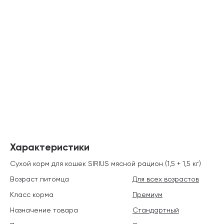
Характеристики
Сухой корм для кошек SIRIUS мясной рацион (1,5 + 1,5 кг)
Возраст питомца
Для всех возрастов
Класс корма
Премиум
Назначение товара
Стандартный