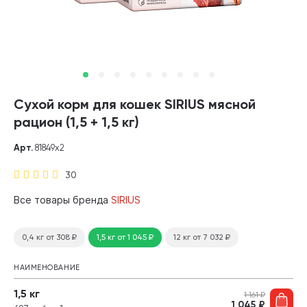
Сухой корм для кошек SIRIUS мясной
рацион (1,5 + 1,5 кг)
Арт.
81849х2
30
Все товары бренда
SIRIUS
0,4 кг
от 308
₽
1,5 кг
от 1 045
₽
12 кг
от 7 032
₽
НАИМЕНОВАНИЕ
1,5 кг
1 161
₽
1 045
₽